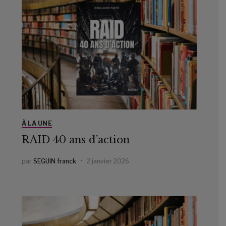
À LA UNE
RAID 40 ans d’action
par
SEGUIN franck
2 janvier 2026