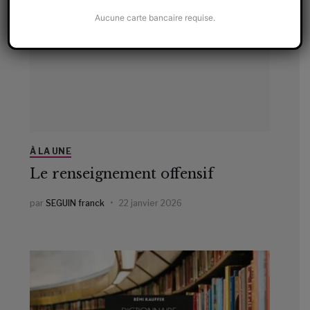
Aucune carte bancaire requise.
À LA UNE
Le renseignement offensif
par
SEGUIN franck
22 janvier 2026