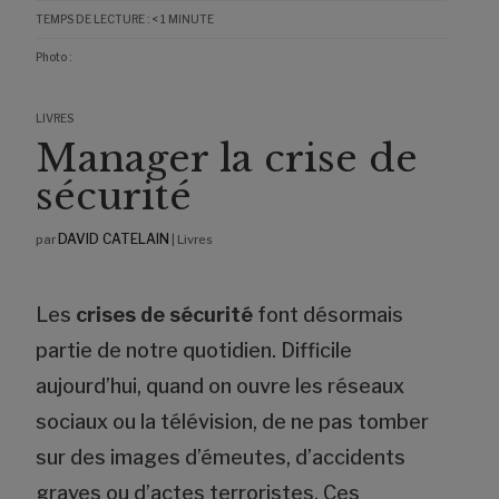
TEMPS DE LECTURE :
< 1
MINUTE
Photo :
LIVRES
Manager la crise de
sécurité
DAVID CATELAIN
par
|
Livres
Les
crises de sécurité
font désormais
partie de notre quotidien. Difficile
aujourd’hui, quand on ouvre les réseaux
sociaux ou la télévision, de ne pas tomber
sur des images d’émeutes, d’accidents
graves ou d’actes terroristes. Ces