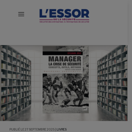
27 SEPTEMBRE 2025
|
LIVRES