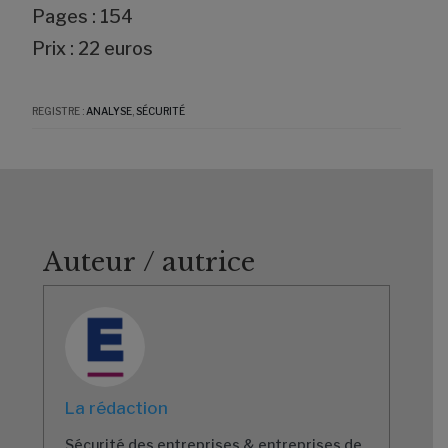
Pages : 154
Prix : 22 euros
REGISTRE :
ANALYSE
,
SÉCURITÉ
Auteur / autrice
La rédaction
Sécurité des entreprises & entreprises de