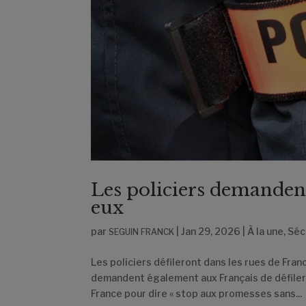
Les policiers demandent
eux
par
|
Jan 29, 2026
|
À la une
,
Séc
SEGUIN FRANCK
Les policiers défileront dans les rues de Fran
demandent également aux Français de défiler 
France pour dire « stop aux promesses sans...