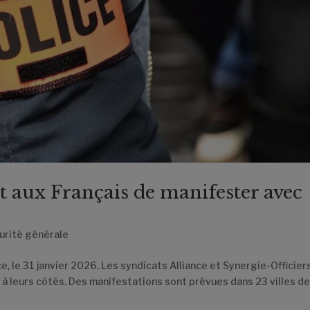
 aux Français de manifester avec
urité générale
ce, le 31 janvier 2026. Les syndicats Alliance et Synergie-Officier
à leurs côtés. Des manifestations sont prévues dans 23 villes de