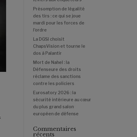
Présomption de légalité
des tirs : ce qui se joue
mardi pour les forces de
l’ordre
La DGSI choisit
ChapsVision et tourne le
dos à Palantir
Mort de Nahel : la
Défenseure des droits
réclame des sanctions
contre les policiers
Eurosatory 2026 : la
sécurité intérieure au cœur
du plus grand salon
européen de défense
s
Commentaires
récents