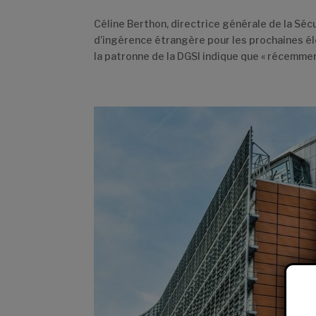
Céline Berthon, directrice générale de la Sécur
d’ingérence étrangère pour les prochaines él
la patronne de la DGSI indique que « récemment