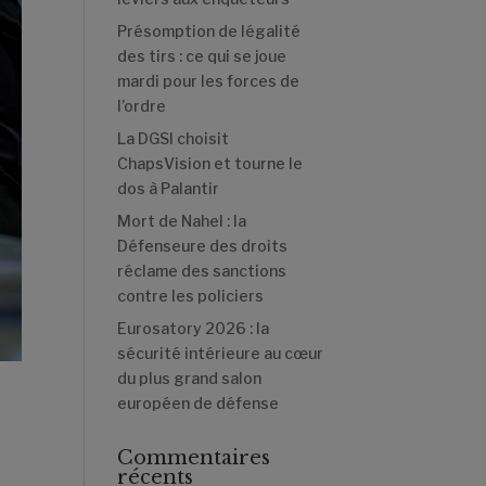
Présomption de légalité
des tirs : ce qui se joue
mardi pour les forces de
l’ordre
La DGSI choisit
ChapsVision et tourne le
dos à Palantir
Mort de Nahel : la
Défenseure des droits
réclame des sanctions
contre les policiers
Eurosatory 2026 : la
sécurité intérieure au cœur
du plus grand salon
européen de défense
Commentaires
récents