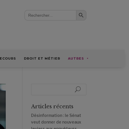
Search Button
Search
for:
ECOURS
DROIT ET MÉTIER
AUTRES
Articles récents
Désinformation : le Sénat
veut donner de nouveaux
leviers aux enquêteurs