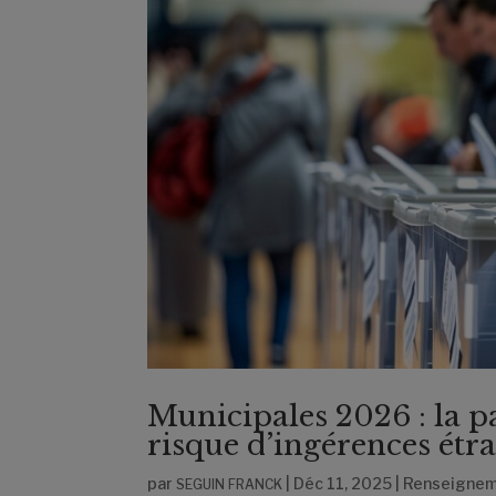
Municipales 2026 : la p
risque d’ingérences étr
par
|
Déc 11, 2025
|
Renseignem
SEGUIN FRANCK