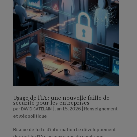
Usage de l’IA : une nouvelle faille de
sécurité pour les entreprises
par
|
Jan 15, 2026
|
Renseignement
DAVID CATELAIN
et géopolitique
Risque de fuite d’information Le développement
des outils d’IA s’accompagne de nombreux