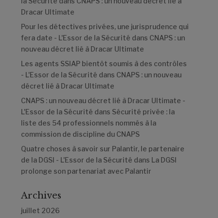
la Sécurité
dans
CNAPS : un nouveau décret lié à
Dracar Ultimate
Pour les détectives privées, une jurisprudence qui
fera date - L'Essor de la Sécurité
dans
CNAPS : un
nouveau décret lié à Dracar Ultimate
Les agents SSIAP bientôt soumis à des contrôles
- L'Essor de la Sécurité
dans
CNAPS : un nouveau
décret lié à Dracar Ultimate
CNAPS : un nouveau décret lié à Dracar Ultimate -
L'Essor de la Sécurité
dans
Sécurité privée : la
liste des 54 professionnels nommés à la
commission de discipline du CNAPS
Quatre choses à savoir sur Palantir, le partenaire
de la DGSI - L'Essor de la Sécurité
dans
La DGSI
prolonge son partenariat avec Palantir
Archives
juillet 2026