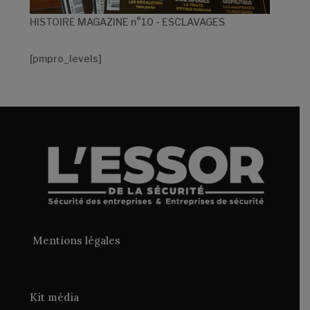
HISTOIRE MAGAZINE n°10 - ESCLAVAGES
[pmpro_levels]
Mentions légales
Kit média