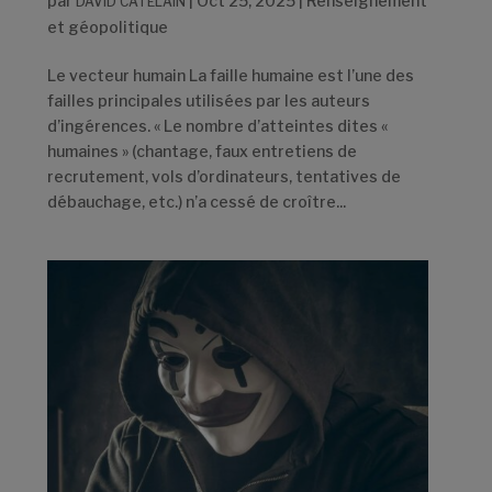
par
|
Oct 25, 2025
|
Renseignement
DAVID CATELAIN
et géopolitique
Le vecteur humain La faille humaine est l’une des
failles principales utilisées par les auteurs
d’ingérences. « Le nombre d’atteintes dites «
humaines » (chantage, faux entretiens de
recrutement, vols d’ordinateurs, tentatives de
débauchage, etc.) n’a cessé de croître...