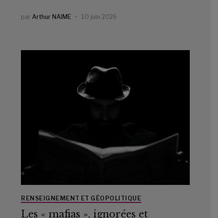
par
Arthur NAIME
10 juin 2026
RENSEIGNEMENT ET GÉOPOLITIQUE
Les « mafias », ignorées et