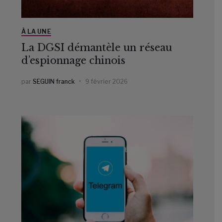
À LA UNE
La DGSI démantèle un réseau
d’espionnage chinois
par
SEGUIN franck
9 février 2026