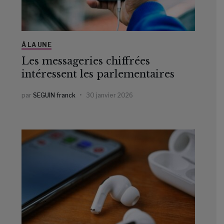
À LA UNE
Les messageries chiffrées
intéressent les parlementaires
par
SEGUIN franck
30 janvier 2026