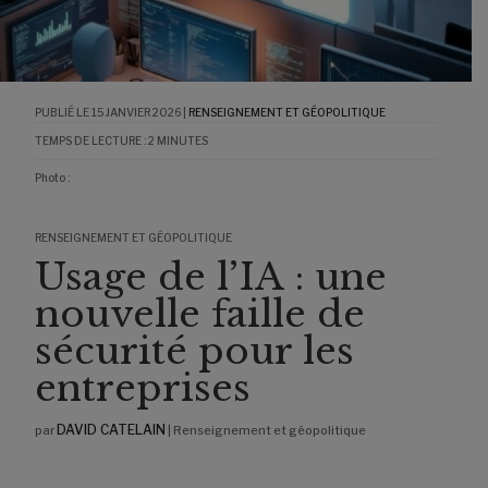
15 JANVIER 2026
|
RENSEIGNEMENT ET GÉOPOLITIQUE
TEMPS DE LECTURE :
2
MINUTES
Photo :
RENSEIGNEMENT ET GÉOPOLITIQUE
Usage de l’IA : une
nouvelle faille de
sécurité pour les
entreprises
DAVID CATELAIN
par
|
Renseignement et géopolitique