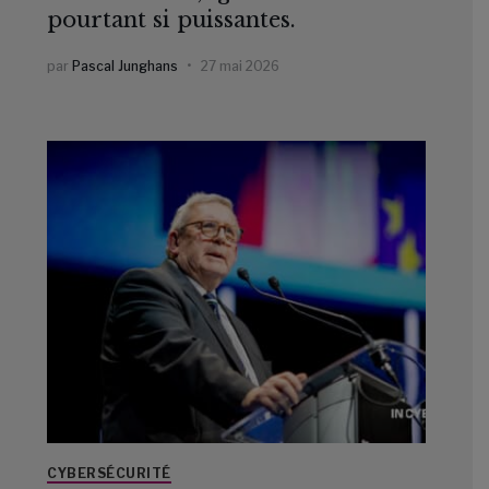
pourtant si puissantes.
par
Pascal Junghans
27 mai 2026
CYBERSÉCURITÉ