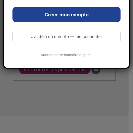
Créer mon compte
La rédaction
J’ai déjà un compte — me connecter
Sécurité des entreprises & entreprises de
Aucune carte bancaire requise.
sécurité
Voir toutes les publications