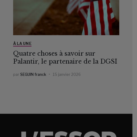
À LA UNE
Quatre choses à savoir sur
Palantir, le partenaire de la DGSI
par
SEGUIN franck
15 janvier 2026