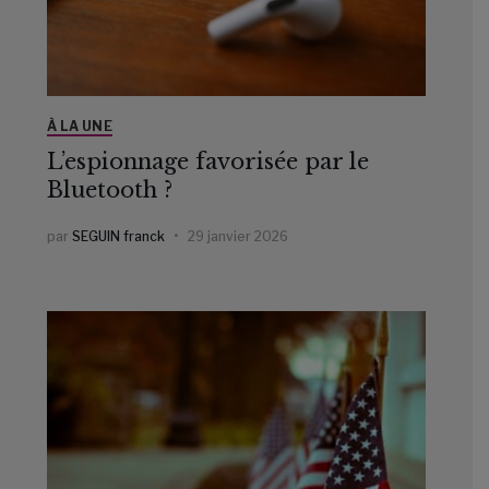
À LA UNE
L’espionnage favorisée par le
Bluetooth ?
par
SEGUIN franck
29 janvier 2026