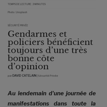
TEMPS DE LECTURE :
3
MINUTES
Photo : Unsplash
SÉCURITÉ PRIVÉE
Gendarmes et
policiers bénéficient
toujours d’une très
bonne côte
d’opinion
DAVID CATELAIN
par
|
Sécurité Privée
Au lendemain d'une journée de
manifestations dans toute la