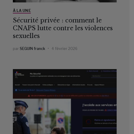
À LA UNE
Sécurité privée : comment le
CNAPS lutte contre les violences
sexuelles
par
SEGUIN franck
4 février 2026