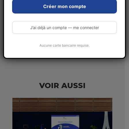
sécurité
Créer mon compte
Voir toutes les publications
J’ai déjà un compte — me connecter
Aucune carte bancaire requise.
VOIR AUSSI