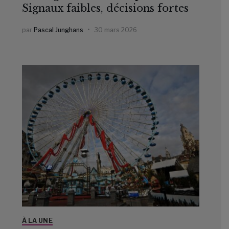
Signaux faibles, décisions fortes
par
Pascal Junghans
30 mars 2026
À LA UNE