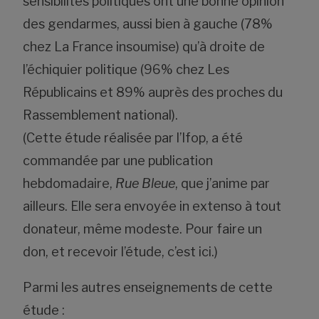
sensibilités politiques ont une bonne opinion
des gendarmes, aussi bien à gauche (78%
chez La France insoumise) qu’à droite de
l’échiquier politique (96% chez Les
Républicains et 89% auprès des proches du
Rassemblement national).
(Cette étude réalisée par l’Ifop, a été
commandée par une publication
hebdomadaire,
Rue Bleue
,
que j’anime par
ailleurs. Elle sera envoyée in extenso à tout
donateur, même modeste. Pour faire un
don, et recevoir l’étude,
c’est ici
.)
Parmi les autres enseignements de cette
étude :